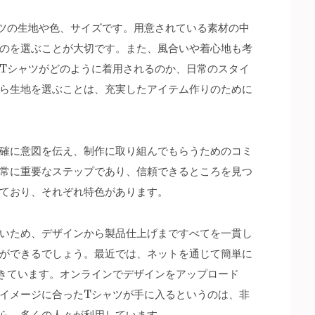
ツの生地や色、サイズです。用意されている素材の中
のを選ぶことが大切です。また、風合いや着心地も考
Tシャツがどのように着用されるのか、日常のスタイ
ら生地を選ぶことは、充実したアイテム作りのために
確に意図を伝え、制作に取り組んでもらうためのコミ
常に重要なステップであり、信頼できるところを見つ
ており、それぞれ特色があります。
いため、デザインから製品仕上げまですべてを一貫し
ができるでしょう。最近では、ネットを通じて簡単に
きています。オンラインでデザインをアップロード
イメージに合ったTシャツが手に入るというのは、非
ら、多くの人々が利用しています。