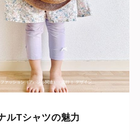
・
ファッション（アパレル関連）
・
流行
デザイン
ナルTシャツの魅力