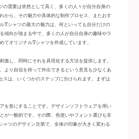
ツの需要は依然として高く、多くの人々が自分自身の
れから、その魅力や具体的な制作プロセス、またおす
ルTシャツの最大の魅力は、何といっても自分だけの
る傾向が強まる中で、多くの人が自分自身の趣味やラ
めてオリジナルTシャツを作成しています。
刺激し、同時にそれを具現化する方法を提供します。
、より自信を持って外出できるという意見も少なくあ
セスは、いくつかのステップに分けられます。まずは
アを形にすることです。デザインソフトウェアを用い
とが一般的です。その際、色使いやフォント選びも非
シャツのデザイン次第で、全体の印象が大きく変わる