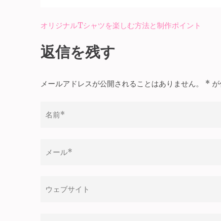
オリジナルTシャツを楽しむ方法と制作ポイント
投
稿
返信を残す
ナ
ビ
メールアドレスが公開されることはありません。
*
が
ゲ
ー
シ
ョ
ン