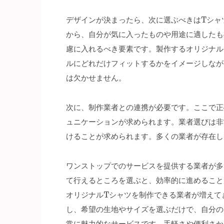
デザインが決まったら、次に選ぶべきはTシャ
から、自分が気に入ったものや用途に適したも
慮に入れるべき要素です。製作するオリジナル
ルにどれだけフィットするかをイメージしなが
は欠かせません。
次に、制作業者との連携が必要です。ここで正
ュニケーションが求められます。業者選びは非
けることが求められます。多くの業者が存在し
ワンストップでのサービスを提供する業者が多
て行えるところを選ぶと、効率的に進めること
オリジナルTシャツを制作できる業者が増えて
し、希望の生地やサイズを選ぶだけで、自分の
常に魅力的なサービスです。手軽さや便利さか