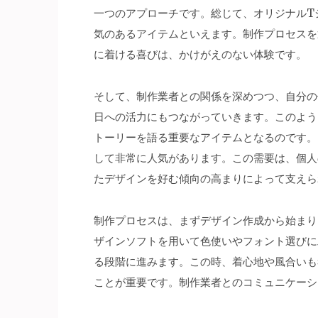
一つのアプローチです。総じて、オリジナルT
気のあるアイテムといえます。制作プロセスを
に着ける喜びは、かけがえのない体験です。
そして、制作業者との関係を深めつつ、自分の
日への活力にもつながっていきます。このよう
トーリーを語る重要なアイテムとなるのです。
して非常に人気があります。この需要は、個人
たデザインを好む傾向の高まりによって支えら
制作プロセスは、まずデザイン作成から始まり
ザインソフトを用いて色使いやフォント選びに
る段階に進みます。この時、着心地や風合いも
ことが重要です。制作業者とのコミュニケーシ