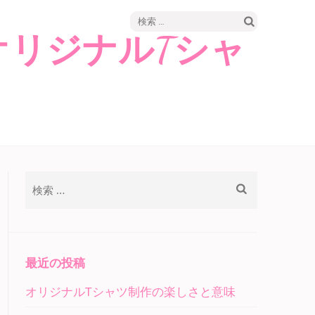
検
オリジナルTシャ
索:
検
索:
最近の投稿
オリジナルTシャツ制作の楽しさと意味