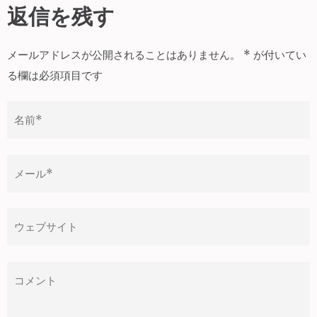
ナ
返信を残す
ビ
ゲ
メールアドレスが公開されることはありません。
*
が付いてい
ー
る欄は必須項目です
シ
ョ
ン