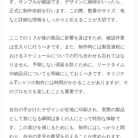
す。サンプルが確認でき、デザインに納得がいったら、
正式に制作依頼を行います。この際、数量やサイズ、色
など詳細な情報をしっかりと伝えることが大切です。
ここでのミスが後の製品に影響を及ぼすため、確認作業
は念入りに行うべきです。また、制作時には製造過程に
おけるスケジュールについての打ち合わせも忘れてはな
りません。予期しない遅延を防ぐために、リードタイム
や納品日についても明確にしておくべきです。オリジナ
ルTシャツの制作には時間がかかることがありますが、そ
のプロセスを楽しむことも重要です。
自分の手がけたデザインが生地に印刷され、実際の製品
として形になる瞬間は多くの人にとって特別な体験で
す。この喜びを感じるためにも、制作にはしっかりと関
わり、自分の意見や希望を伝えることが求められます。