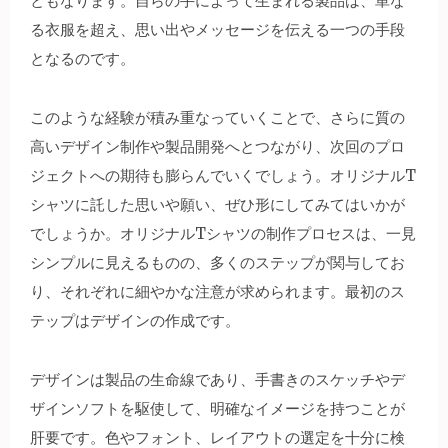
ともなります。自らの手によって生まれる製品は、単な
る衣服を超え、思い出やメッセージを伝える一つの手段
となるのです。
このような経験が積み重なっていくことで、さらに質の
高いデザイン制作や製品開発へとつながり、次回のプロ
ジェクトへの期待も膨らんでいくでしょう。オリジナルT
シャツに託した思いや願い、ぜひ形にしてみてはいかが
でしょうか。オリジナルTシャツの制作プロセスは、一見
シンプルに見えるものの、多くのステップが関与してお
り、それぞれに細やかな注意が求められます。最初のス
テップはデザインの作成です。
デザインは製品の生命線であり、手書きのスケッチやデ
ザインソフトを駆使して、明確なイメージを持つことが
肝要です。色やフォント、レイアウトの選定を十分に検