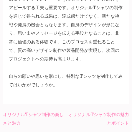
アピールする工夫も重要です。オリジナルTシャツの制作
を通じて得られる成果は、達成感だけでなく、新たな挑
戦や発展の機会ともなります。自身のデザインが形にな
り、思い出やメッセージを伝える手段となることは、非
常に価値のある体験です。このプロセスを重ねること
で、質の高いデザイン制作や製品開発が実現し、次回の
プロジェクトへの期待も高まります。
自らの願いや思いを形にし、特別なTシャツを制作してみ
てはいかがでしょうか。
オリジナルTシャツ制作の楽し
オリジナルTシャツ制作の魅力
投
さと魅力
とポイント
稿