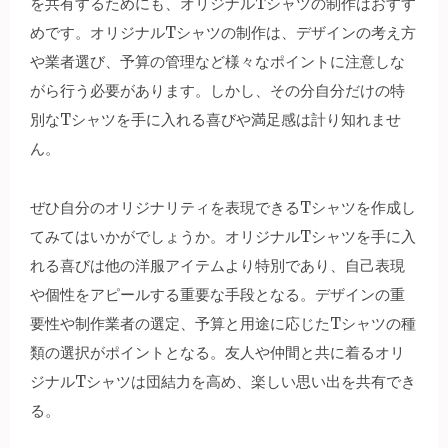
を共有するためにも、オリジナルTシャツの制作はおすす
めです。オリジナルTシャツの制作は、デザインの考え方
や業者選び、予算の管理など様々なポイントに注意しな
がら行う必要があります。しかし、その分自分だけの特
別なTシャツを手に入れる喜びや満足感は計り知れませ
ん。
ぜひ自分のオリジナリティを表現できるTシャツを作成し
てみてはいかがでしょうか。オリジナルTシャツを手に入
れる喜びは他の洋服アイテムより特別であり、自己表現
や個性をアピールする重要な手段となる。デザインの重
要性や制作業者の選定、予算と用途に応じたTシャツの種
類の選択がポイントとなる。友人や仲間と共に着るオリ
ジナルTシャツは団結力を高め、楽しい思い出を共有でき
る。