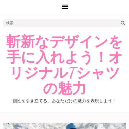
検
索:
斬新なデザインを
手に入れよう！オ
リジナルTシャツ
の魅力
個性を引き立てる、あなただけの魅力を表現しよう！