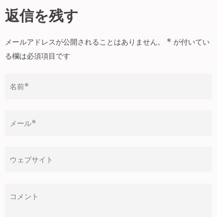
ナ
返信を残す
ビ
ゲ
メールアドレスが公開されることはありません。
*
が付いてい
ー
る欄は必須項目です
シ
ョ
ン