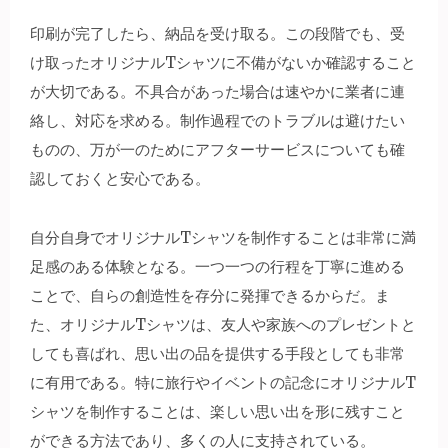
印刷が完了したら、納品を受け取る。この段階でも、受
け取ったオリジナルTシャツに不備がないか確認すること
が大切である。不具合があった場合は速やかに業者に連
絡し、対応を求める。制作過程でのトラブルは避けたい
ものの、万が一のためにアフターサービスについても確
認しておくと安心である。
自分自身でオリジナルTシャツを制作することは非常に満
足感のある体験となる。一つ一つの行程を丁寧に進める
ことで、自らの創造性を存分に発揮できるからだ。ま
た、オリジナルTシャツは、友人や家族へのプレゼントと
しても喜ばれ、思い出の品を提供する手段としても非常
に有用である。特に旅行やイベントの記念にオリジナルT
シャツを制作することは、楽しい思い出を形に残すこと
ができる方法であり、多くの人に支持されている。